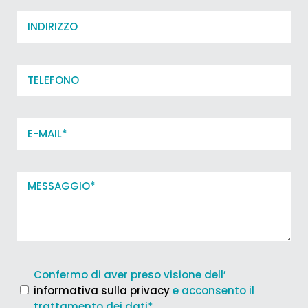
Indirizzo
Telefono
Email*
*
Messagio*
*
Termini
Confermo di aver preso visione dell’
e
informativa sulla privacy
e acconsento il
condizioni
trattamento dei dati*