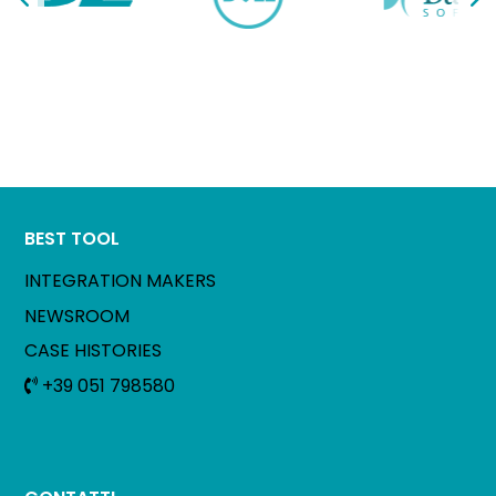
BEST TOOL
INTEGRATION MAKERS
NEWSROOM
CASE HISTORIES
+39 051 798580