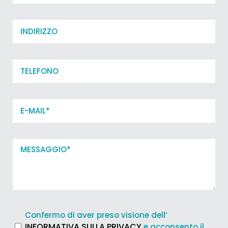
Indirizzo
Telefono
Email*
*
Messagio*
*
Termini
Confermo di aver preso visione dell’
e
INFORMATIVA SULLA PRIVACY
e acconsento il