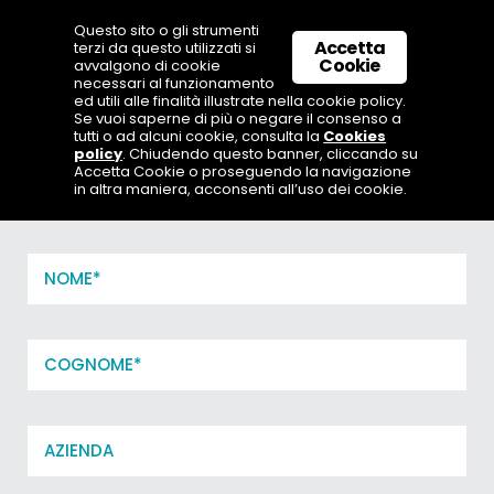
Questo sito o gli strumenti
Accetta
terzi da questo utilizzati si
Cookie
avvalgono di cookie
necessari al funzionamento
ed utili alle finalità illustrate nella cookie policy.
Se vuoi saperne di più o negare il consenso a
tutti o ad alcuni cookie, consulta la
Cookies
policy
. Chiudendo questo banner, cliccando su
Accetta Cookie o proseguendo la navigazione
in altra maniera, acconsenti all’uso dei cookie.
Scrivici, ti contatteremo a breve.
Nome
*
Cognome
*
Azienda