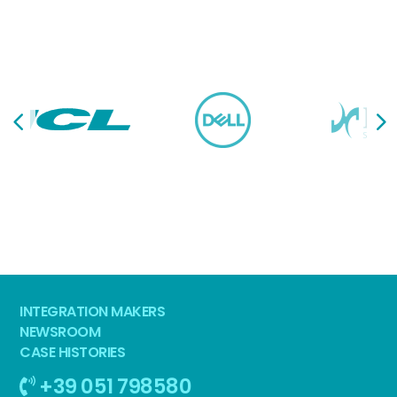
INTEGRATION MAKERS
NEWSROOM
CASE HISTORIES
+39 051 798580