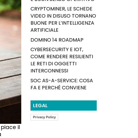
CRYPTOMINER, LE SCHEDE
VIDEO IN DISUSO TORNANO
BUONE PER L’INTELLIGENZA
ARTIFICIALE
DOMINO 14 ROADMAP
CYBERSECURITY E IOT,
COME RENDERE RESILIENTI
LE RETI DI OGGETTI
INTERCONNESSI
SOC AS-A-SERVICE: COSA
FA E PERCHÉ CONVIENE
LEGAL
Privacy Policy
piace il
a