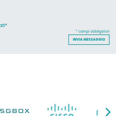
ati*
* campi obbligatori