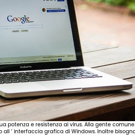
a potenza e resistenza ai virus. Alla gente comune 
o all ’ interfaccia grafica di Windows. Inoltre bisogn