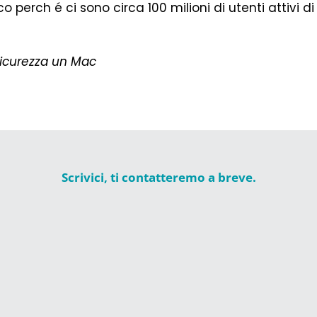
o perch é ci sono circa 100 milioni di utenti attivi d
 sicurezza un Mac
Scrivici, ti contatteremo a breve.