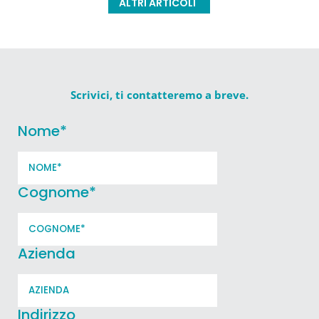
ALTRI ARTICOLI
Scrivici, ti contatteremo a breve.
Nome
*
Cognome
*
Azienda
Indirizzo