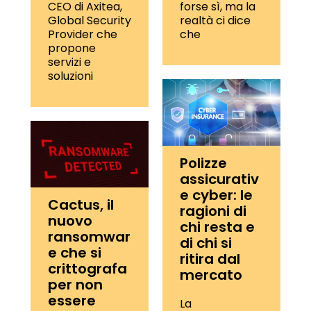
CEO di Axitea,
forse sì, ma la
Global Security
realtà ci dice
Provider che
che
propone
servizi e
soluzioni
Polizze
assicurativ
e cyber: le
Cactus, il
ragioni di
nuovo
chi resta e
ransomwar
di chi si
e che si
ritira dal
crittografa
mercato
per non
essere
La