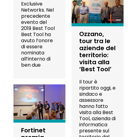
Exclusive
Networks. Nel
precedente
evento del
2019 Best Tool
Ozzano,
Best Tool ha
tour tra le
avuto l’onore
di essere
aziende del
nominata
territorio:
all’interno di
visita alla
ben due
‘Best Tool’
Il tour è
ripartito oggi, e
sindaco e
assessore
hanno fatto
visita alla Best
Tool, azienda di
informatica
Fortinet
presente sul
territorio dal