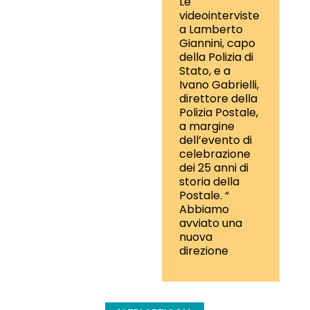
Le
videointerviste
a Lamberto
Giannini, capo
della Polizia di
Stato, e a
Ivano Gabrielli,
direttore della
Polizia Postale,
a margine
dell’evento di
celebrazione
dei 25 anni di
storia della
Postale. “
Abbiamo
avviato una
nuova
direzione