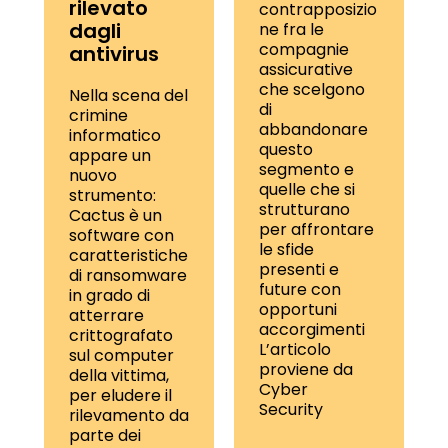
rilevato
contrapposizio
dagli
ne fra le
compagnie
antivirus
assicurative
che scelgono
Nella scena del
di
crimine
abbandonare
informatico
questo
appare un
segmento e
nuovo
quelle che si
strumento:
strutturano
Cactus è un
per affrontare
software con
le sfide
caratteristiche
presenti e
di ransomware
future con
in grado di
opportuni
atterrare
accorgimenti
crittografato
L’articolo
sul computer
proviene da
della vittima,
Cyber
per eludere il
Security
rilevamento da
parte dei