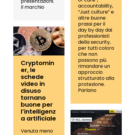
presentazioni.
accountability,
Il marchio
“Just culture” e
altre buone
prassi per il
day by day dai
professionisti
della security,
per tutti coloro
che non
possono più
Cryptomin
rimandare un
er, le
approccio
schede
strutturato alla
video in
protezione.
disuso
Parlano
tornano
buone per
l’intelligenz
a artificiale
Venuta meno