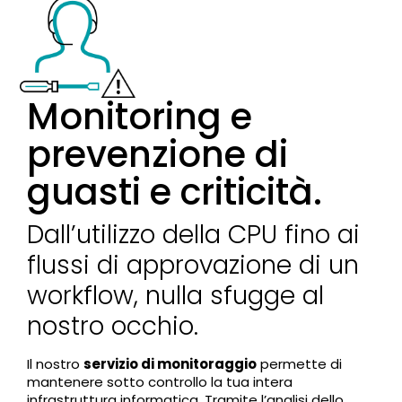
Monitoring e
prevenzione di
guasti e criticità.
Dall’utilizzo della CPU fino ai
flussi di approvazione di un
workflow, nulla sfugge al
nostro occhio.
Il nostro
servizio di monitoraggio
permette di
mantenere sotto controllo la tua intera
infrastruttura informatica. Tramite l’analisi dello