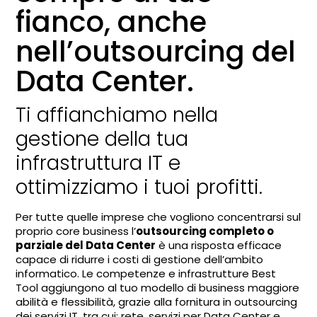
fianco, anche
nell’outsourcing del
Data Center.
Ti affianchiamo nella
gestione della tua
infrastruttura IT e
ottimizziamo i tuoi profitti.
Per tutte quelle imprese che vogliono concentrarsi sul
proprio core business l’
outsourcing completo o
parziale del Data Center
è una risposta efficace
capace di ridurre i costi di gestione dell’ambito
informatico. Le competenze e infrastrutture Best
Tool aggiungono al tuo modello di business maggiore
abilità e flessibilità, grazie alla fornitura in outsourcing
dei servizi IT, tra cui: rete, servizi per Data Center e