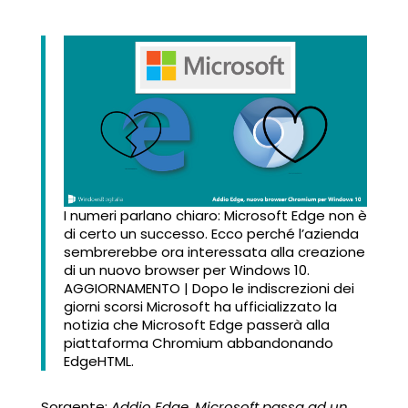
I numeri parlano chiaro: Microsoft Edge non è
di certo un successo. Ecco perché l’azienda
sembrerebbe ora interessata alla creazione
di un nuovo browser per Windows 10.
AGGIORNAMENTO | Dopo le indiscrezioni dei
giorni scorsi Microsoft ha ufficializzato la
notizia che Microsoft Edge passerà alla
piattaforma Chromium abbandonando
EdgeHTML.
Sorgente:
Addio Edge, Microsoft passa ad un