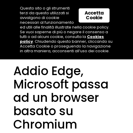
Questo sito o gli strumenti
Accetta
terzi da questo utilizzati si
Cookie
avvalgono di cookie
necessari al funzionamento
ed utili alle finalità illustrate nella cookie policy.
Se vuoi saperne di più o negare il consenso a
tutti o ad alcuni cookie, consulta la
Cookies
policy
. Chiudendo questo banner, cliccando su
Accetta Cookie o proseguendo la navigazione
in altra maniera, acconsenti all’uso dei cookie.
Addio Edge,
Microsoft passa
ad un browser
basato su
Chromium