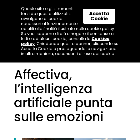
Questo sito o gli strumenti
Accetta
terzi da questo utilizzati si
Cookie
avvalgono di cookie
necessari al funzionamento
ed utili alle finalità illustrate nella cookie policy.
Se vuoi saperne di più o negare il consenso a
tutti o ad alcuni cookie, consulta la
Cookies
policy
. Chiudendo questo banner, cliccando su
Accetta Cookie o proseguendo la navigazione
in altra maniera, acconsenti all’uso dei cookie.
Affectiva,
l’intelligenza
artificiale punta
sulle emozioni