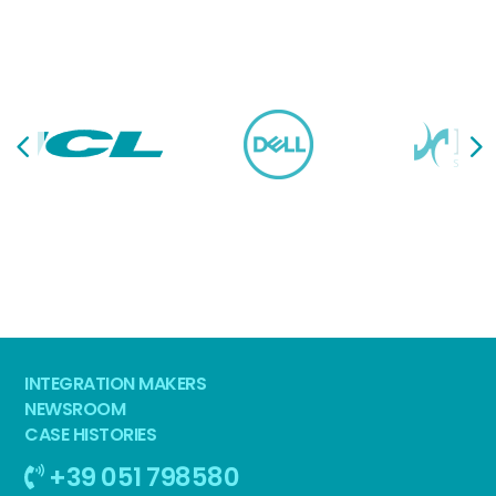
INTEGRATION MAKERS
NEWSROOM
CASE HISTORIES
+39 051 798580