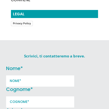
LEGAL
Privacy Policy
Scrivici, ti contatteremo a breve.
Nome
*
Cognome
*