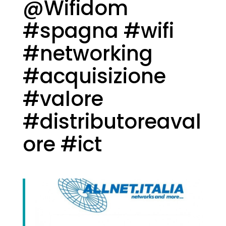
@Wifidom
#spagna #wifi
#networking
#acquisizione
#valore
#distributoreaval
ore #ict