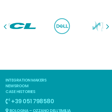
INTEGRATION MAKERS
NEWSROOM
CASE HISTORIES
+39 051 798580
BOLOGNA – OZZANO DELL’EMILIA