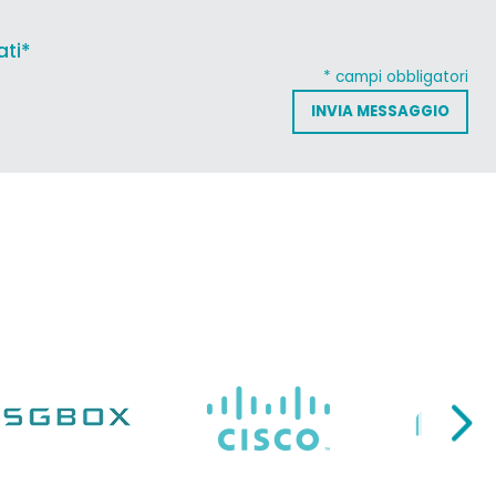
ati*
* campi obbligatori