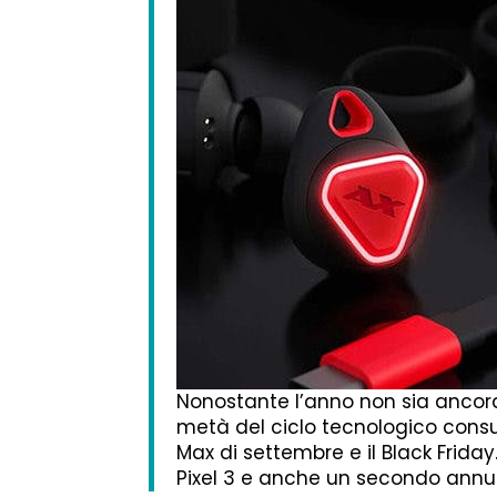
Nonostante l’anno non sia ancora 
metà del ciclo tecnologico consum
Max di settembre e il Black Frida
Pixel 3 e anche un secondo annun