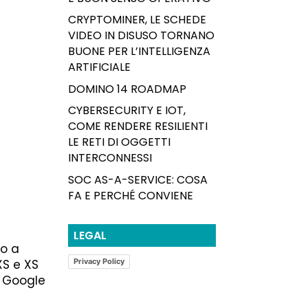
CRYPTOMINER, LE SCHEDE
VIDEO IN DISUSO TORNANO
BUONE PER L’INTELLIGENZA
ARTIFICIALE
DOMINO 14 ROADMAP
CYBERSECURITY E IOT,
COME RENDERE RESILIENTI
LE RETI DI OGGETTI
INTERCONNESSI
SOC AS-A-SERVICE: COSA
FA E PERCHÉ CONVIENE
LEGAL
mo a
XS e XS
Privacy Policy
o Google