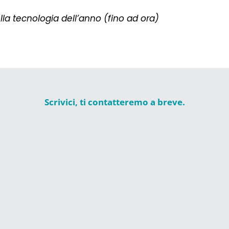
lla tecnologia dell’anno (fino ad ora)
Scrivici, ti contatteremo a breve.