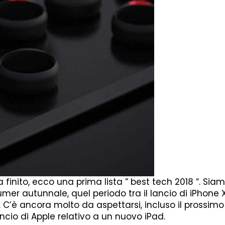
finito, ecco una prima lista ” best tech 2018 “. Sia
er autunnale, quel periodo tra il lancio di iPhone 
y. C’è ancora molto da aspettarsi, incluso il prossim
cio di Apple relativo a un nuovo iPad.