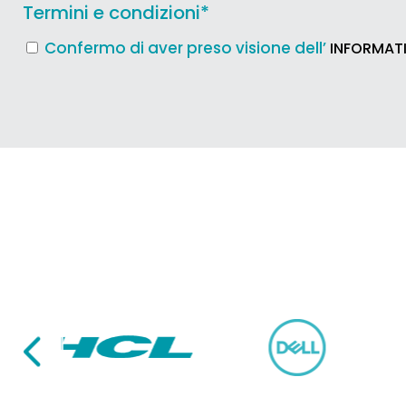
Termini e condizioni
*
Confermo di aver preso visione dell’
INFORMATI