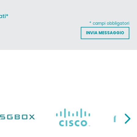
ati*
* campi obbligatori