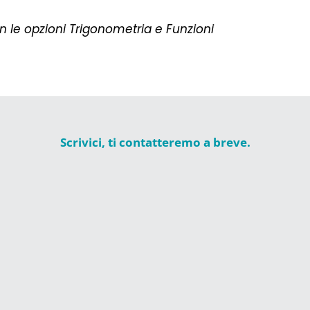
n le opzioni Trigonometria e Funzioni
Scrivici, ti contatteremo a breve.