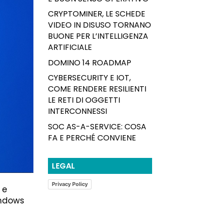
CRYPTOMINER, LE SCHEDE
VIDEO IN DISUSO TORNANO
BUONE PER L’INTELLIGENZA
ARTIFICIALE
DOMINO 14 ROADMAP
CYBERSECURITY E IOT,
COME RENDERE RESILIENTI
LE RETI DI OGGETTI
INTERCONNESSI
SOC AS-A-SERVICE: COSA
FA E PERCHÉ CONVIENE
LEGAL
Privacy Policy
 e
indows