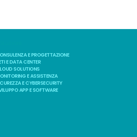
OLUZIONI
ONSULENZA E PROGETTAZIONE
ETI E DATA CENTER
LOUD SOLUTIONS
ONITORING E ASSISTENZA
ICUREZZA E CYBERSECURITY
VILUPPO APP E SOFTWARE