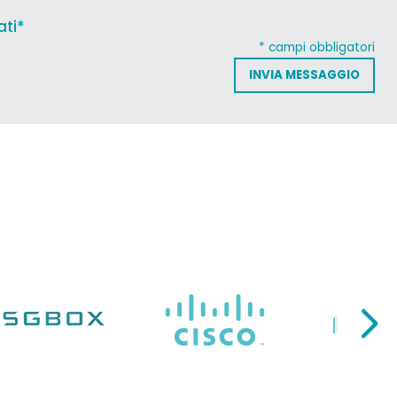
ati*
* campi obbligatori