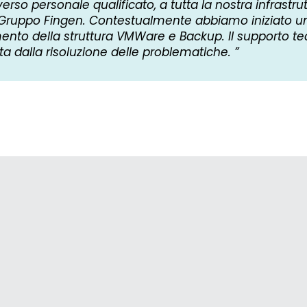
verso personale qualificato, a tutta la nostra infrastru
l Gruppo Fingen. Contestualmente abbiamo iniziato u
ento della struttura VMWare e Backup. Il supporto te
a dalla risoluzione delle problematiche.
”