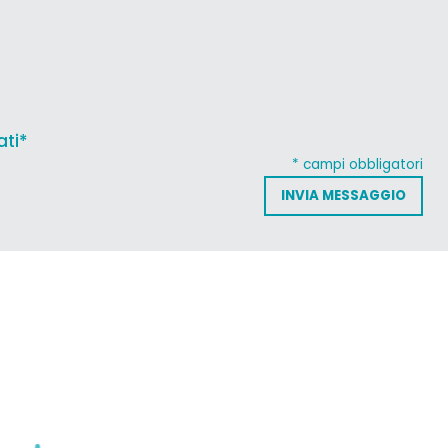
ati*
* campi obbligatori