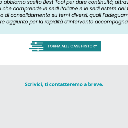
izio abbiamo scelto Best Tool per dare continuità, attra
che comprende le sedi Italiane e le sedi estere de
o di consolidamento su temi diversi, quali l’adeguam
re aggiunto per la rapidità d’intervento accompagnat
TORNA ALLE CASE HISTORY
Scrivici, ti contatteremo a breve.