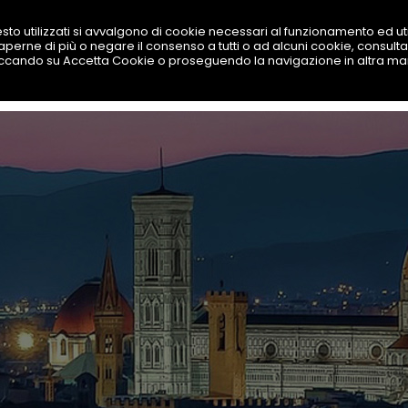
sto utilizzati si avvalgono di cookie necessari al funzionamento ed utili
 saperne di più o negare il consenso a tutti o ad alcuni cookie, consulta
SOLUZIONI
PRODOTTI
BEST TOOL
LAVORA
iccando su Accetta Cookie o proseguendo la navigazione in altra ma