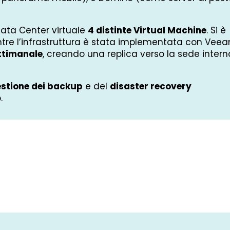
Data Center virtuale
4 distinte Virtual Machine
. Si è
ntre l’infrastruttura è stata implementata con Veea
ettimanale
, creando una replica verso la sede intern
stione dei backup
e del
disaster recovery
.