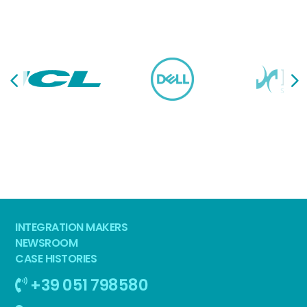
INTEGRATION MAKERS
NEWSROOM
CASE HISTORIES
+39 051 798580