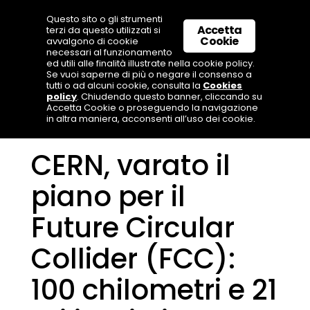
Questo sito o gli strumenti
Accetta
terzi da questo utilizzati si
Cookie
avvalgono di cookie
necessari al funzionamento
ed utili alle finalità illustrate nella cookie policy.
Se vuoi saperne di più o negare il consenso a
tutti o ad alcuni cookie, consulta la
Cookies
policy
. Chiudendo questo banner, cliccando su
Accetta Cookie o proseguendo la navigazione
in altra maniera, acconsenti all’uso dei cookie.
CERN, varato il
piano per il
Future Circular
Collider (FCC):
100 chilometri e 21