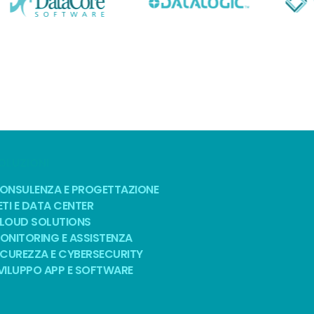
OLUZIONI
ONSULENZA E PROGETTAZIONE
ETI E DATA CENTER
LOUD SOLUTIONS
ONITORING E ASSISTENZA
ICUREZZA E CYBERSECURITY
VILUPPO APP E SOFTWARE