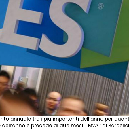
nto annuale tra i più importanti dell’anno per quan
mo dell’anno e precede di due mesi il MWC di Barcello