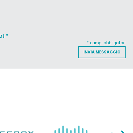
ati*
* campi obbligatori