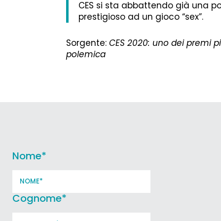
CES si sta abbattendo già una po
prestigioso ad un gioco “sex”.
Sorgente:
CES 2020: uno dei premi più
polemica
Nome
*
Cognome
*