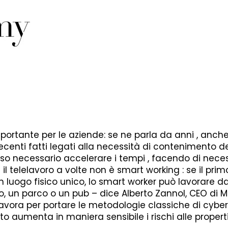
portante per le aziende: se ne parla da anni , anche
ecenti fatti legati alla necessità di contenimento d
o necessario accelerare i tempi , facendo di nece
 il telelavoro a volte non è smart working : se il prim
un luogo fisico unico, lo smart worker può lavorare d
no, un parco o un pub – dice Alberto Zannol, CEO di M
lavora per portare le metodologie classiche di cybe
to aumenta in maniera sensibile i rischi alle propert