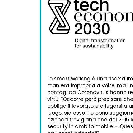
Lo smart working è una risorsa im
maniera impropria a volte, ma i r
contagi da Coronavirus hanno res
virtù. “Occorre però precisare che
obbliga il lavoratore a legarsi a 
luogo, sia esso il proprio soggior
azienda trevigiana che dal 2015 
security in ambito mobile -. Ques