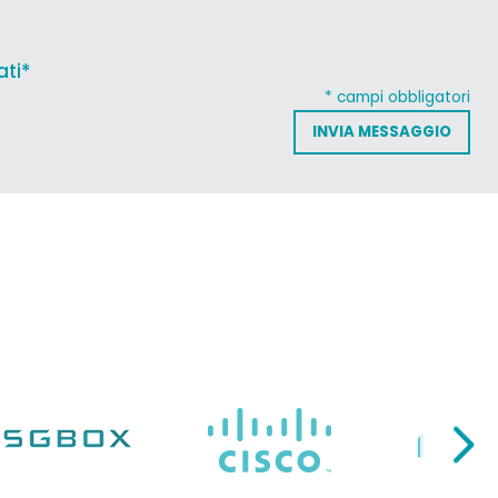
ati*
* campi obbligatori