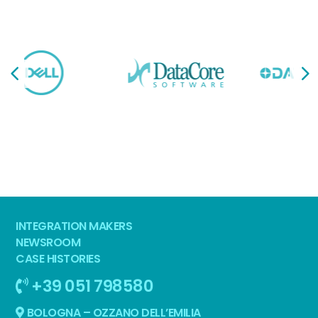
INTEGRATION MAKERS
NEWSROOM
CASE HISTORIES
+39 051 798580
BOLOGNA – OZZANO DELL’EMILIA