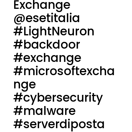
Exchange
@esetitalia
#LightNeuron
#backdoor
#exchange
#microsoftexcha
nge
#cybersecurity
#malware
#serverdiposta