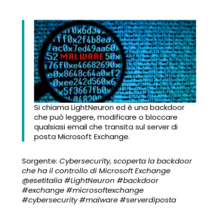
Si chiama LightNeuron ed è una backdoor
che può leggere, modificare o bloccare
qualsiasi email che transita sul server di
posta Microsoft Exchange.
Sorgente:
Cybersecurity, scoperta la backdoor
che ha il controllo di Microsoft Exchange
@esetitalia #LightNeuron #backdoor
#exchange #microsoftexchange
#cybersecurity #malware #serverdiposta