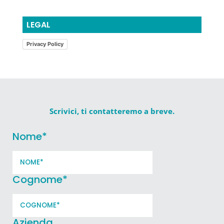
LEGAL
Privacy Policy
Scrivici, ti contatteremo a breve.
Nome
*
Cognome
*
Azienda