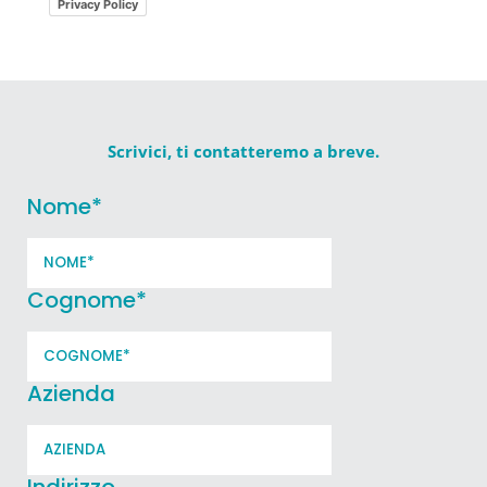
Privacy Policy
Scrivici, ti contatteremo a breve.
Nome
*
Cognome
*
Azienda
Indirizzo