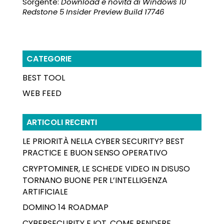
Sorgente:
Download e novità di Windows 10
Redstone 5 Insider Preview Build 17746
CATEGORIE
BEST TOOL
WEB FEED
ARTICOLI RECENTI
LE PRIORITÀ NELLA CYBER SECURITY? BEST
PRACTICE E BUON SENSO OPERATIVO
CRYPTOMINER, LE SCHEDE VIDEO IN DISUSO
TORNANO BUONE PER L’INTELLIGENZA
ARTIFICIALE
DOMINO 14 ROADMAP
CYBERSECURITY E IOT, COME RENDERE