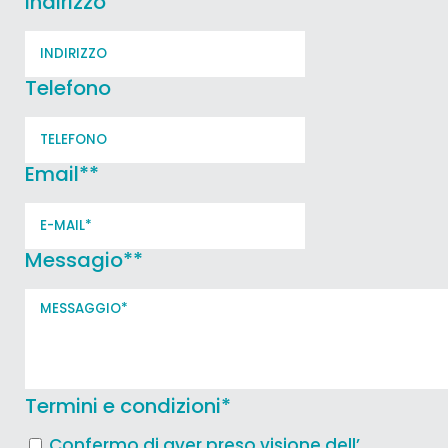
Indirizzo
Telefono
Email*
*
Messagio*
*
Termini e condizioni
*
Confermo di aver preso visione dell’