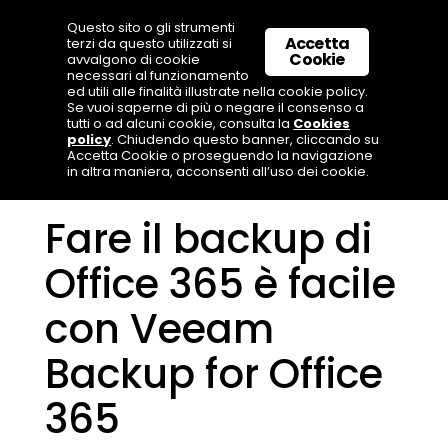
Questo sito o gli strumenti
Accetta
terzi da questo utilizzati si
Cookie
avvalgono di cookie
necessari al funzionamento
ed utili alle finalità illustrate nella cookie policy.
Se vuoi saperne di più o negare il consenso a
tutti o ad alcuni cookie, consulta la
Cookies
policy
. Chiudendo questo banner, cliccando su
Accetta Cookie o proseguendo la navigazione
in altra maniera, acconsenti all’uso dei cookie.
Fare il backup di
Office 365 è facile
con Veeam
Backup for Office
365