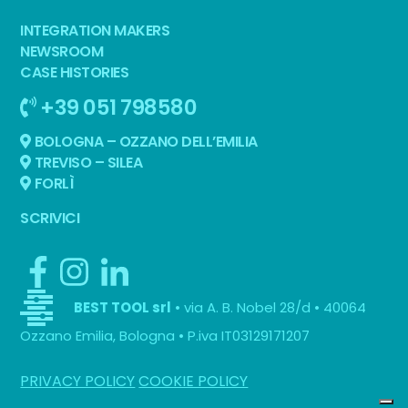
INTEGRATION MAKERS
NEWSROOM
CASE HISTORIES
+39 051 798580
BOLOGNA – OZZANO DELL’EMILIA
TREVISO – SILEA
FORLÌ
SCRIVICI
• via A. B. Nobel 28/d • 40064
BEST TOOL srl
Ozzano Emilia, Bologna • P.iva IT03129171207
PRIVACY POLICY
COOKIE POLICY