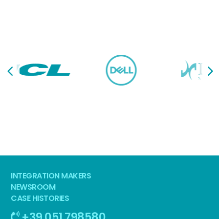
INTEGRATION MAKERS
NEWSROOM
CASE HISTORIES
+39 051 798580