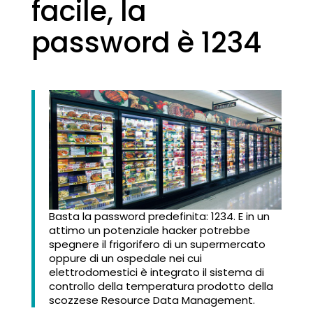
facile, la
password è 1234
Basta la password predefinita: 1234. E in un
attimo un potenziale hacker potrebbe
spegnere il frigorifero di un supermercato
oppure di un ospedale nei cui
elettrodomestici è integrato il sistema di
controllo della temperatura prodotto della
scozzese Resource Data Management.