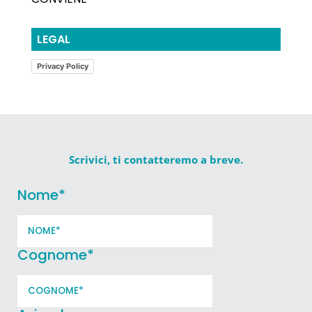
LEGAL
Privacy Policy
Scrivici, ti contatteremo a breve.
Nome
*
Cognome
*