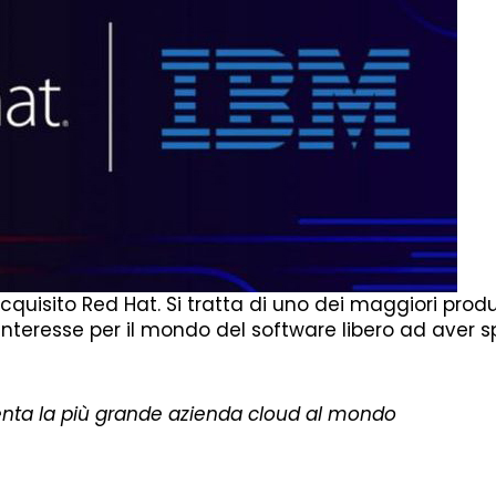
acquisito Red Hat. Si tratta di uno dei maggiori produ
interesse per il mondo del software libero ad aver s
nta la più grande azienda cloud al mondo