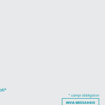
ati*
* campi obbligatori