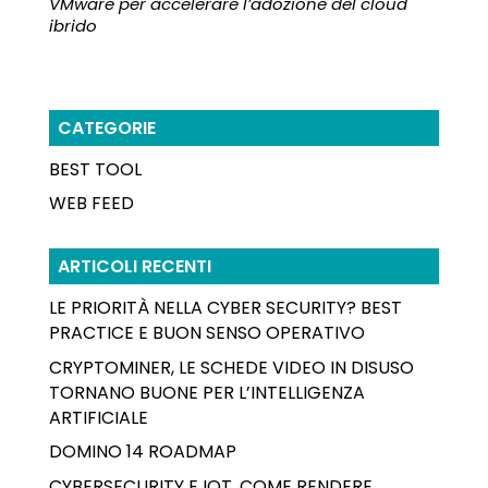
VMware per accelerare l’adozione del cloud
ibrido
CATEGORIE
BEST TOOL
WEB FEED
ARTICOLI RECENTI
LE PRIORITÀ NELLA CYBER SECURITY? BEST
PRACTICE E BUON SENSO OPERATIVO
CRYPTOMINER, LE SCHEDE VIDEO IN DISUSO
TORNANO BUONE PER L’INTELLIGENZA
ARTIFICIALE
DOMINO 14 ROADMAP
CYBERSECURITY E IOT, COME RENDERE