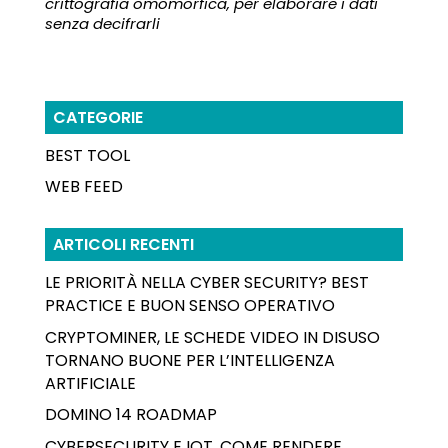
crittografia omomorfica, per elaborare i dati
senza decifrarli
CATEGORIE
BEST TOOL
WEB FEED
ARTICOLI RECENTI
LE PRIORITÀ NELLA CYBER SECURITY? BEST
PRACTICE E BUON SENSO OPERATIVO
CRYPTOMINER, LE SCHEDE VIDEO IN DISUSO
TORNANO BUONE PER L’INTELLIGENZA
ARTIFICIALE
DOMINO 14 ROADMAP
CYBERSECURITY E IOT, COME RENDERE