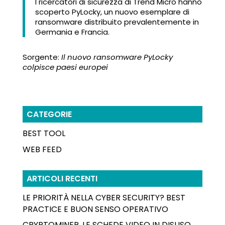
I ricercatori di sicurezza di Trend Micro hanno
scoperto PyLocky, un nuovo esemplare di
ransomware distribuito prevalentemente in
Germania e Francia.
Sorgente:
Il nuovo ransomware PyLocky
colpisce paesi europei
CATEGORIE
BEST TOOL
WEB FEED
ARTICOLI RECENTI
LE PRIORITÀ NELLA CYBER SECURITY? BEST
PRACTICE E BUON SENSO OPERATIVO
CRYPTOMINER, LE SCHEDE VIDEO IN DISUSO