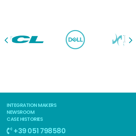
INTEGRATION MAKERS
NEWSROOM
CASE HISTORIES
+39 051 798580