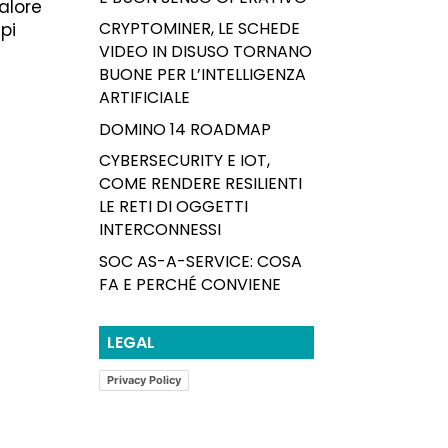
valore
CRYPTOMINER, LE SCHEDE
pi
VIDEO IN DISUSO TORNANO
BUONE PER L’INTELLIGENZA
ARTIFICIALE
DOMINO 14 ROADMAP
CYBERSECURITY E IOT,
COME RENDERE RESILIENTI
LE RETI DI OGGETTI
INTERCONNESSI
SOC AS-A-SERVICE: COSA
FA E PERCHÉ CONVIENE
LEGAL
Privacy Policy