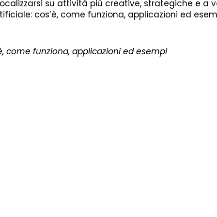
calizzarsi su attività più creative, strategiche e a 
rtificiale: cos’è, come funziona, applicazioni ed esem
os’è, come funziona, applicazioni ed esempi