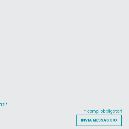
ati*
* campi obbligatori