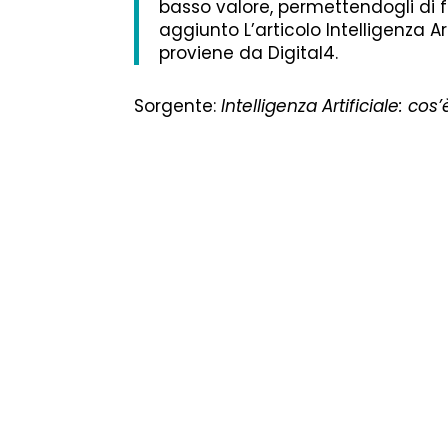
basso valore, permettendogli di fo
aggiunto L’articolo Intelligenza A
proviene da Digital4.
Sorgente:
Intelligenza Artificiale: c