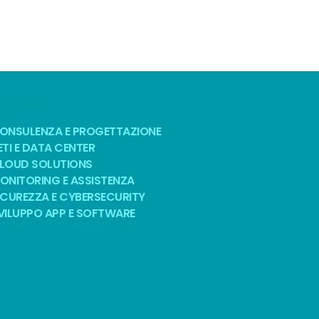
OLUZIONI
ONSULENZA E PROGETTAZIONE
ETI E DATA CENTER
LOUD SOLUTIONS
ONITORING E ASSISTENZA
ICUREZZA E CYBERSECURITY
VILUPPO APP E SOFTWARE