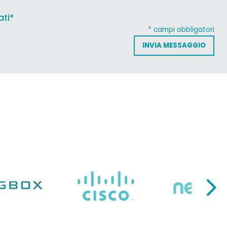
ati*
* campi obbligatori