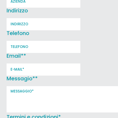
Indirizzo
Telefono
Email*
*
Messagio*
*
Termini e condizioni
*