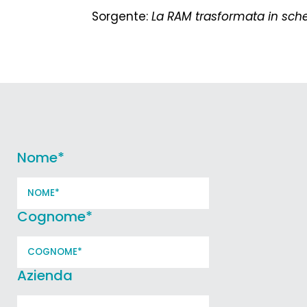
Sorgente:
La RAM trasformata in sch
Nome
*
Cognome
*
Azienda