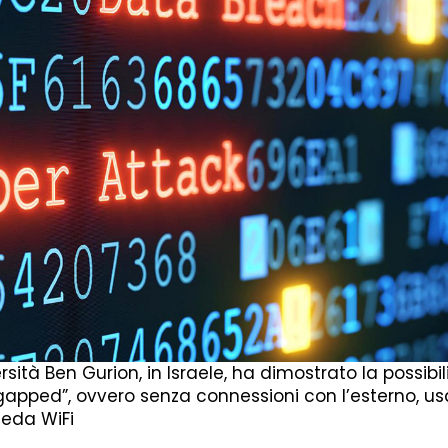
rsità Ben Gurion, in Israele, ha dimostrato la possibil
-gapped”, ovvero senza connessioni con l’esterno, u
heda WiFi