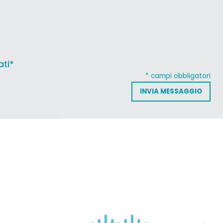
ati*
* campi obbligatori