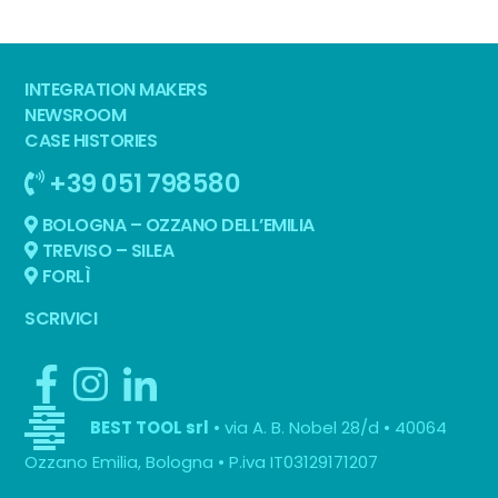
INTEGRATION MAKERS
NEWSROOM
CASE HISTORIES
+39 051 798580
BOLOGNA – OZZANO DELL’EMILIA
TREVISO – SILEA
FORLÌ
SCRIVICI
• via A. B. Nobel 28/d • 40064
BEST TOOL srl
Ozzano Emilia, Bologna • P.iva IT03129171207