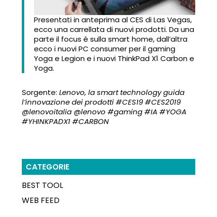
Presentati in anteprima al CES di Las Vegas,
ecco una carrellata di nuovi prodotti. Da una
parte il focus è sulla smart home, dall’altra
ecco i nuovi PC consumer per il gaming
Yoga e Legion e i nuovi ThinkPad X1 Carbon e
Yoga.
Sorgente:
Lenovo, la smart technology guida
l’innovazione dei prodotti #CES19 #CES2019
@lenovoitalia @lenovo #gaming #IA #YOGA
#YHINKPADX1 #CARBON
CATEGORIE
BEST TOOL
WEB FEED