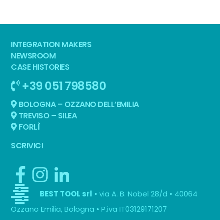
INTEGRATION MAKERS
NEWSROOM
CASE HISTORIES
+39 051 798580
BOLOGNA – OZZANO DELL’EMILIA
TREVISO – SILEA
FORLÌ
SCRIVICI
• via A. B. Nobel 28/d • 40064
BEST TOOL srl
Ozzano Emilia, Bologna • P.iva IT03129171207