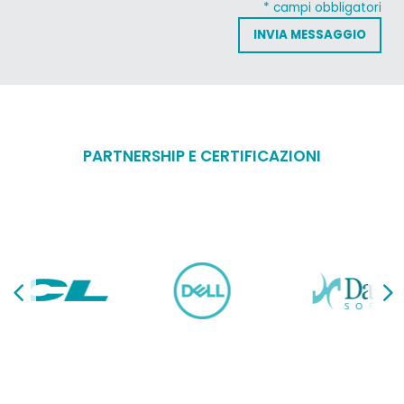
* campi obbligatori
PARTNERSHIP E CERTIFICAZIONI