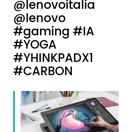
@lenovoitalia
@lenovo
#gaming #IA
#YOGA
#YHINKPADX1
#CARBON