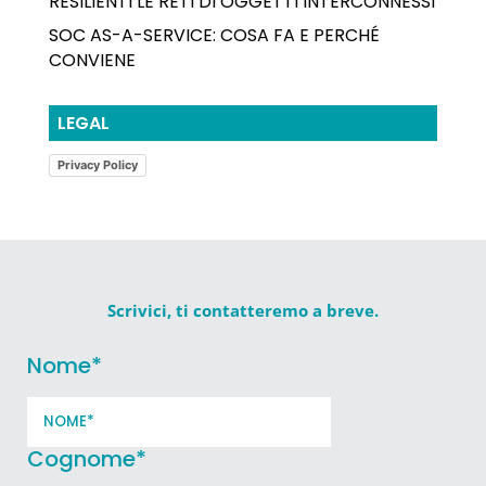
RESILIENTI LE RETI DI OGGETTI INTERCONNESSI
SOC AS-A-SERVICE: COSA FA E PERCHÉ
CONVIENE
LEGAL
Privacy Policy
Scrivici, ti contatteremo a breve.
Nome
*
Cognome
*