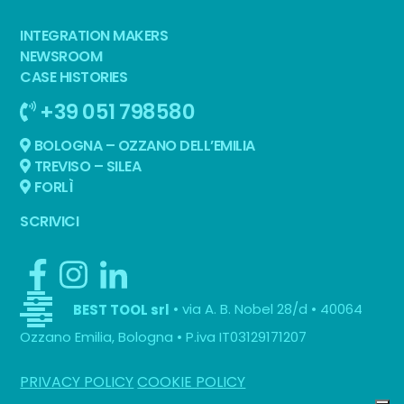
INTEGRATION MAKERS
NEWSROOM
CASE HISTORIES
+39 051 798580
BOLOGNA – OZZANO DELL’EMILIA
TREVISO – SILEA
FORLÌ
SCRIVICI
• via A. B. Nobel 28/d • 40064
BEST TOOL srl
Ozzano Emilia, Bologna • P.iva IT03129171207
PRIVACY POLICY
COOKIE POLICY