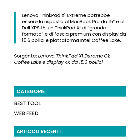
Lenovo ThinkPad X1 Extreme potrebbe
essere la risposta al MacBook Pro da 15″ e al
Dell XPS 15, un ThinkPad X1 di “grande
formato” e di fascia premium con display da
15.6 pollici e piattaforma Intel Coffee Lake.
Sorgente:
Lenovo ThinkPad X1 Extreme G1:
Coffee Lake e display 4K da 15.6 pollici
CATEGORIE
BEST TOOL
WEB FEED
ARTICOLI RECENTI