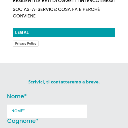
RESILIENTI LE RETI DI OGGETTI INTERCONNESSI
SOC AS-A-SERVICE: COSA FA E PERCHÉ
CONVIENE
LEGAL
Privacy Policy
Scrivici, ti contatteremo a breve.
Nome
*
Cognome
*