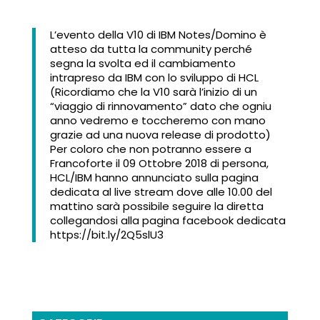
L’evento della V10 di IBM Notes/Domino è
atteso da tutta la community perché
segna la svolta ed il cambiamento
intrapreso da IBM con lo sviluppo di HCL
(Ricordiamo che la V10 sarà l’inizio di un
“viaggio di rinnovamento” dato che ogniu
anno vedremo e toccheremo con mano
grazie ad una nuova release di prodotto)
Per coloro che non potranno essere a
Francoforte il 09 Ottobre 2018 di persona,
HCL/IBM hanno annunciato sulla pagina
dedicata al live stream dove alle 10.00 del
mattino sarà possibile seguire la diretta
collegandosi alla pagina facebook dedicata
https://bit.ly/2Q5slU3