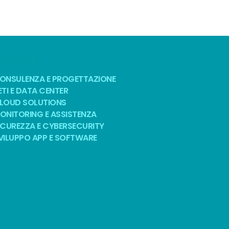
OLUZIONI
ONSULENZA E PROGETTAZIONE
ETI E DATA CENTER
LOUD SOLUTIONS
ONITORING E ASSISTENZA
ICUREZZA E CYBERSECURITY
VILUPPO APP E SOFTWARE