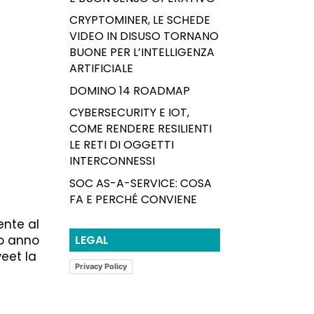
CRYPTOMINER, LE SCHEDE
VIDEO IN DISUSO TORNANO
BUONE PER L’INTELLIGENZA
ARTIFICIALE
DOMINO 14 ROADMAP
CYBERSECURITY E IOT,
COME RENDERE RESILIENTI
LE RETI DI OGGETTI
INTERCONNESSI
SOC AS-A-SERVICE: COSA
FA E PERCHÉ CONVIENE
ente al
LEGAL
so anno
eet la
Privacy Policy