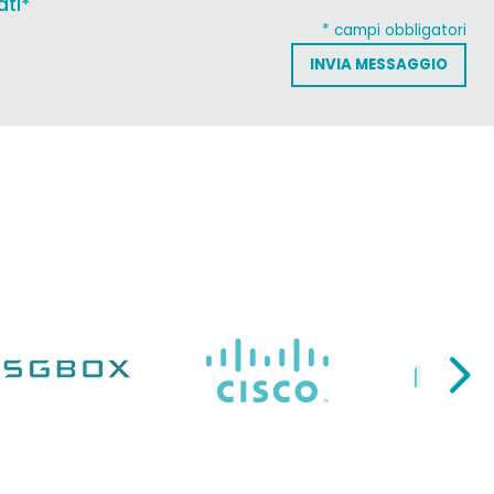
ati*
* campi obbligatori