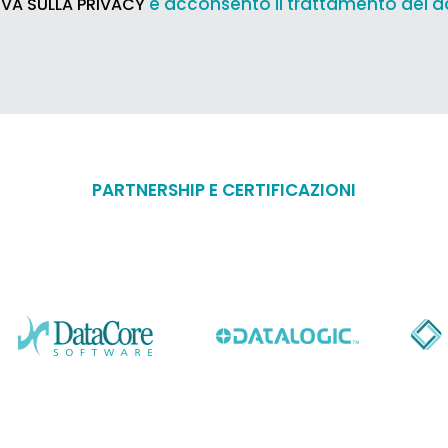
e acconsento il trattamento dei d
VA SULLA PRIVACY
PARTNERSHIP E CERTIFICAZIONI