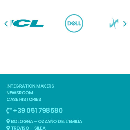
INTEGRATION MAKERS
NEWSROOM
CASE HISTORIES
+39 051 798580
BOLOGNA – OZZANO DELL’EMILIA
TREVISO – SILEA