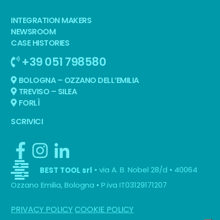
INTEGRATION MAKERS
NEWSROOM
CASE HISTORIES
+39 051 798580
BOLOGNA – OZZANO DELL’EMILIA
TREVISO – SILEA
FORLÌ
SCRIVICI
• via A. B. Nobel 28/d • 40064
BEST TOOL srl
Ozzano Emilia, Bologna • P.iva IT03129171207
PRIVACY POLICY
COOKIE POLICY