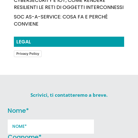
CYBERSECURITY E IOT, COME RENDERE
RESILIENTI LE RETI DI OGGETTI INTERCONNESSI
SOC AS-A-SERVICE: COSA FA E PERCHÉ
CONVIENE
LEGAL
Privacy Policy
Scrivici, ti contatteremo a breve.
Nome
*
Cognome
*