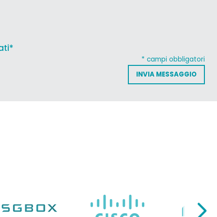
ati*
* campi obbligatori