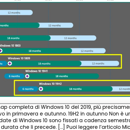
ap completa di Windows 10 del 2019, più precisame
vo in primavera e autunno. 19H2 in autunno Non è u
pdate di Windows 10 sono fissati a cadenza semestr
 durata che li precede. […] Puoi leggere l’articolo Mi