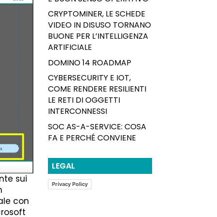
CRYPTOMINER, LE SCHEDE
VIDEO IN DISUSO TORNANO
BUONE PER L’INTELLIGENZA
ARTIFICIALE
DOMINO 14 ROADMAP
CYBERSECURITY E IOT,
COME RENDERE RESILIENTI
LE RETI DI OGGETTI
INTERCONNESSI
SOC AS-A-SERVICE: COSA
FA E PERCHÉ CONVIENE
LEGAL
nte sui
Privacy Policy
n
ale con
crosoft