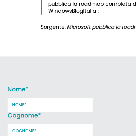
pubblica la roadmap completa di 
WindowsBlogItalia .
Sorgente:
Microsoft pubblica la roa
Nome
*
Cognome
*