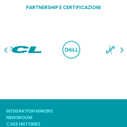
PARTNERSHIP E CERTIFICAZIONI
INTEGRATION MAKERS
NEWSROOM
CASE HISTORIES