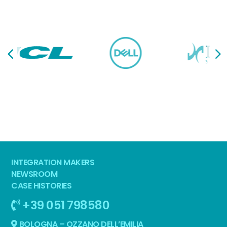
INTEGRATION MAKERS
NEWSROOM
CASE HISTORIES
+39 051 798580
BOLOGNA – OZZANO DELL’EMILIA