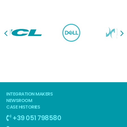
INTEGRATION MAKERS
NEWSROOM
CASE HISTORIES
+39 051 798580