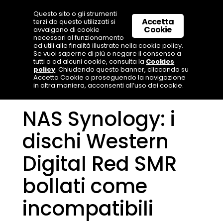
Questo sito o gli strumenti
Accetta
terzi da questo utilizzati si
Cookie
avvalgono di cookie
necessari al funzionamento
ed utili alle finalità illustrate nella cookie policy.
Se vuoi saperne di più o negare il consenso a
tutti o ad alcuni cookie, consulta la
Cookies
policy
. Chiudendo questo banner, cliccando su
Accetta Cookie o proseguendo la navigazione
in altra maniera, acconsenti all’uso dei cookie.
NAS Synology: i
dischi Western
Digital Red SMR
bollati come
incompatibili