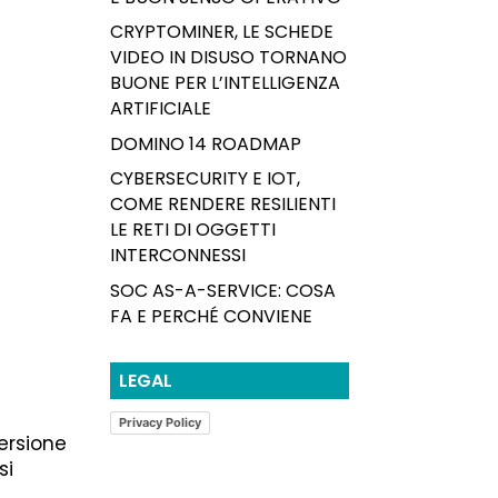
CRYPTOMINER, LE SCHEDE
VIDEO IN DISUSO TORNANO
BUONE PER L’INTELLIGENZA
ARTIFICIALE
DOMINO 14 ROADMAP
CYBERSECURITY E IOT,
COME RENDERE RESILIENTI
LE RETI DI OGGETTI
INTERCONNESSI
SOC AS-A-SERVICE: COSA
FA E PERCHÉ CONVIENE
LEGAL
Privacy Policy
versione
si