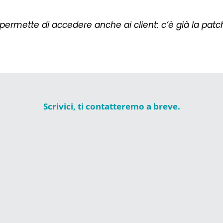
 permette di accedere anche ai client: c’è già la patc
Scrivici, ti contatteremo a breve.