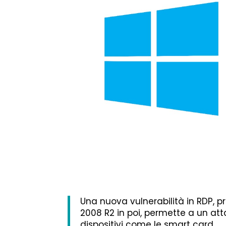
Una nuova vulnerabilità in RDP, pr
2008 R2 in poi, permette a un att
dispositivi come le smart card