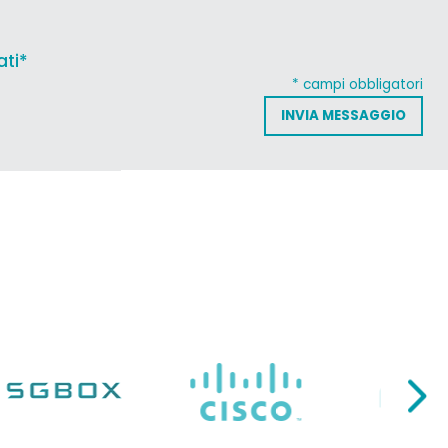
ati*
* campi obbligatori